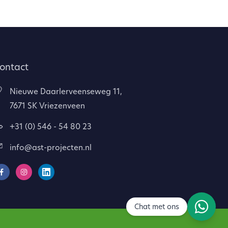
ontact
Nieuwe Daarlerveenseweg 11,
7671 SK Vriezenveen
+31 (0) 546 - 54 80 23
info@ast-projecten.nl
Chat met ons