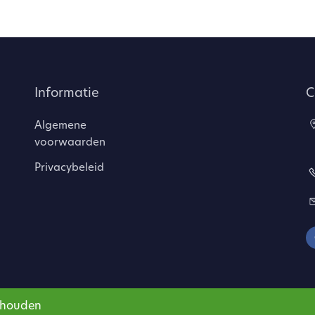
Informatie
C
Algemene
voorwaarden
Privacybeleid
behouden