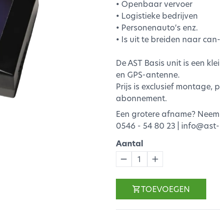
• Openbaar vervoer
• Logistieke bedrijven
• Personenauto’s enz.
• Is uit te breiden naar can
De AST Basis unit is een kl
en GPS-antenne.
Prijs is exclusief montage
abonnement.
Een grotere afname? Neem 
0546 - 54 80 23 | info@ast-
Aantal
1
TOEVOEGEN