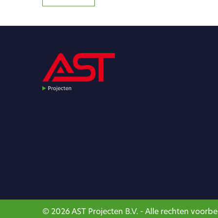
© 2026 AST Projecten B.V. - Alle rechten voor