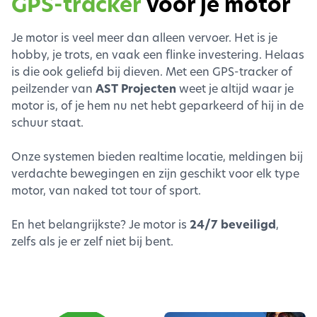
GPS-tracker
voor je motor
Je motor is veel meer dan alleen vervoer. Het is je
hobby, je trots, en vaak een flinke investering. Helaas
is die ook geliefd bij dieven. Met een GPS-tracker of
peilzender van
AST Projecten
weet je altijd waar je
motor is, of je hem nu net hebt geparkeerd of hij in de
schuur staat.
Onze systemen bieden realtime locatie, meldingen bij
verdachte bewegingen en zijn geschikt voor elk type
motor, van naked tot tour of sport.
En het belangrijkste? Je motor is
24/7 beveiligd
,
zelfs als je er zelf niet bij bent.