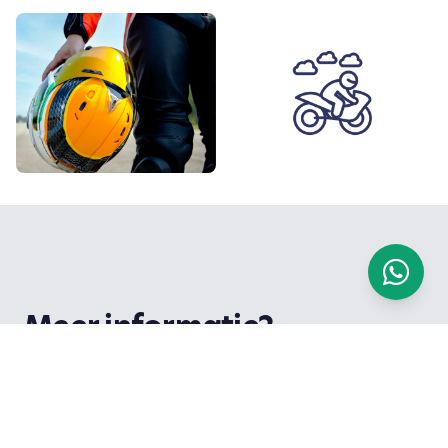
Meer informatie?
Of je motor nou voor de deur staat, in de
schuur of op vakantie is meegenomen op de