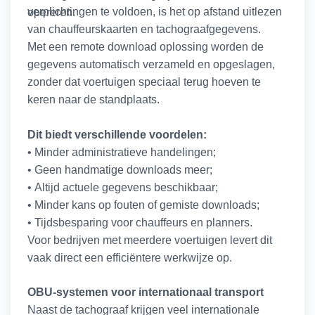
verplichtingen te voldoen, is het op afstand uitlezen
opereren.
van chauffeurskaarten en tachograafgegevens.
Met een remote download oplossing worden de
gegevens automatisch verzameld en opgeslagen,
zonder dat voertuigen speciaal terug hoeven te
keren naar de standplaats.
Dit biedt verschillende voordelen:
• Minder administratieve handelingen;
• Geen handmatige downloads meer;
• Altijd actuele gegevens beschikbaar;
• Minder kans op fouten of gemiste downloads;
• Tijdsbesparing voor chauffeurs en planners.
Voor bedrijven met meerdere voertuigen levert dit
vaak direct een efficiëntere werkwijze op.
OBU-systemen voor internationaal transport
Naast de tachograaf krijgen veel internationale