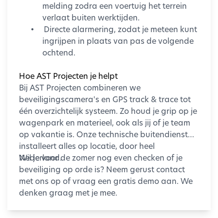
melding zodra een voertuig het terrein
verlaat buiten werktijden.
•
Directe alarmering, zodat je meteen kunt
ingrijpen in plaats van pas de volgende
ochtend.
Hoe AST Projecten je helpt
Bij AST Projecten combineren we
beveiligingscamera's en GPS track & trace tot
één overzichtelijk systeem. Zo houd je grip op je
wagenpark en materieel, ook als jij of je team
op vakantie is. Onze technische buitendienst
installeert alles op locatie, door heel
Nederland.
Wil je voor de zomer nog even checken of je
beveiliging op orde is? Neem gerust contact
met ons op of vraag een gratis demo aan. We
denken graag met je mee.