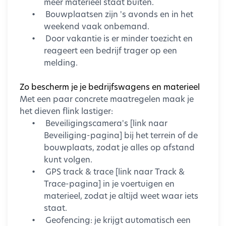
meer materieel staat buiten.
•
Bouwplaatsen zijn 's avonds en in het
weekend vaak onbemand.
•
Door vakantie is er minder toezicht en
reageert een bedrijf trager op een
melding.
Zo bescherm je je bedrijfswagens en materieel
Met een paar concrete maatregelen maak je
het dieven flink lastiger:
•
Beveiligingscamera's [link naar
Beveiliging-pagina] bij het terrein of de
bouwplaats, zodat je alles op afstand
kunt volgen.
•
GPS track & trace [link naar Track &
Trace-pagina] in je voertuigen en
materieel, zodat je altijd weet waar iets
staat.
•
Geofencing: je krijgt automatisch een