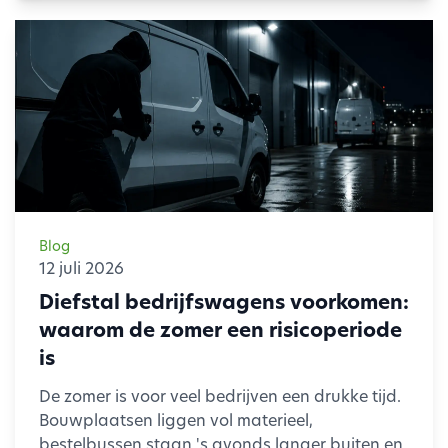
Blog
12 juli 2026
Diefstal bedrijfswagens voorkomen:
waarom de zomer een risicoperiode
is
De zomer is voor veel bedrijven een drukke tijd.
Bouwplaatsen liggen vol materieel,
bestelbussen staan 's avonds langer buiten en