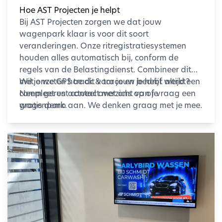
Hoe AST Projecten je helpt
Bij AST Projecten zorgen we dat jouw
wagenpark klaar is voor dit soort
veranderingen. Onze ritregistratiesystemen
houden alles automatisch bij, conform de
regels van de Belastingdienst. Combineer dit
met onze GPS track & trace en je hebt altijd een
Wil je weten hoe dit voor jouw bedrijf werkt?
compleet en actueel overzicht van je
Neem gerust contact met ons op of vraag een
wagenpark.
gratis demo aan. We denken graag met je mee.