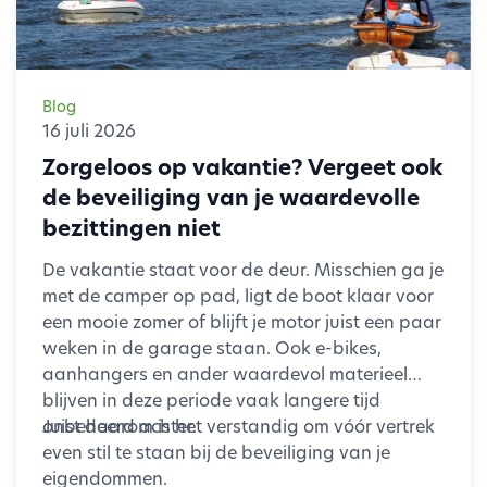
Blog
16 juli 2026
Zorgeloos op vakantie? Vergeet ook
de beveiliging van je waardevolle
bezittingen niet
De vakantie staat voor de deur. Misschien ga je
met de camper op pad, ligt de boot klaar voor
een mooie zomer of blijft je motor juist een paar
weken in de garage staan. Ook e-bikes,
aanhangers en ander waardevol materieel
blijven in deze periode vaak langere tijd
onbeheerd achter.
Juist daarom is het verstandig om vóór vertrek
even stil te staan bij de beveiliging van je
eigendommen.