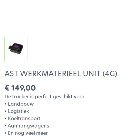
AST WERKMATERIEEL UNIT (4G)
€ 149,00
De tracker is perfect geschikt voor:
• Landbouw
• Logistiek
• Koeltransport
• Aanhangwagens
• En nog veel meer