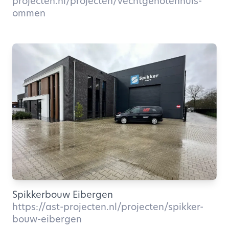
projecten.nl/projecten/vechtgenotenhuis-
ommen
Spikkerbouw Eibergen
https://ast-projecten.nl/projecten/spikker-
bouw-eibergen