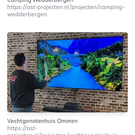
https://ast-projecten.nl/projecten/camping-
wedderbergen
Vechtgenotenhuis Ommen
https://ast-