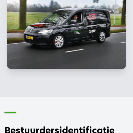
Bestuurdersidentificatie