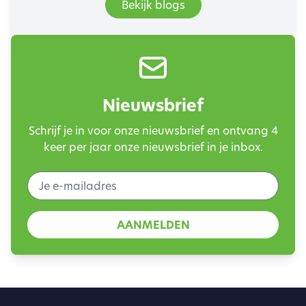
Bekijk blogs
Nieuwsbrief
Schrijf je in voor onze nieuwsbrief en ontvang 4
keer per jaar onze nieuwsbrief in je inbox.
AANMELDEN