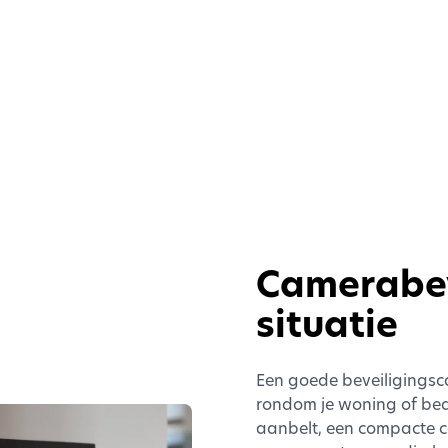
Camerabev
situatie
Een goede beveiligingsca
rondom je woning of bedri
aanbelt, een compacte ca