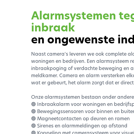
Alarmsystemen te
inbraak
en ongewenste ind
Naast camera's leveren we ook complete a
woningen en bedrijven. Een alarmsysteem re
inbraakpoging of verdachte beweging en al
meldkamer. Camera en alarm versterken elka
wat er gebeurt, het alarm zorgt dat er dire
Onze alarmsystemen bestaan onder andere 
🟢 Inbraakalarm voor woningen en bedrijf
🟢 Bewegingssensoren voor binnen en buite
🟢 Magneetcontacten op deuren en ramen
🟢 Sirenes en alarmmeldingen op afstand
🟢 Koppeling met camerasysteem voor visuele