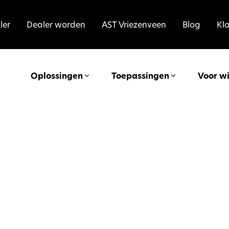
ler
Dealer worden
AST Vriezenveen
Blog
Kl
Oplossingen
Toepassingen
Voor w