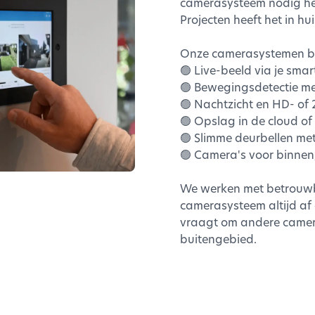
camerasysteem nodig hebt
Projecten heeft het in hui
Onze camerasystemen bi
🟢 Live-beeld via je sma
🟢 Bewegingsdetectie me
🟢 Nachtzicht en HD- of 
🟢 Opslag in de cloud of
🟢 Slimme deurbellen me
🟢 Camera's voor binnen,
We werken met betrouwb
camerasysteem altijd af 
vraagt om andere camera
buitengebied.