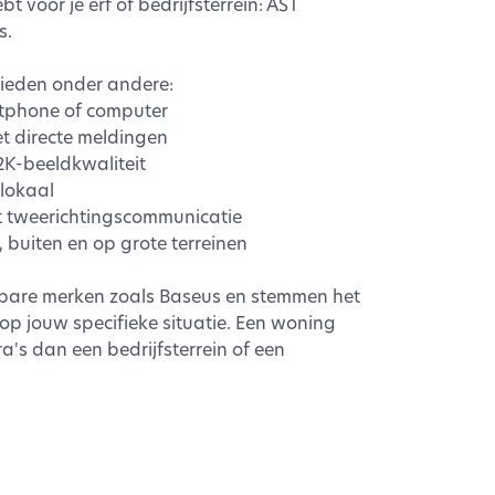
 voor je erf of bedrijfsterrein: AST
s.
eden onder andere:
rtphone of computer
t directe meldingen
2K-beeldkwaliteit
 lokaal
t tweerichtingscommunicatie
 buiten en op grote terreinen
are merken zoals Baseus en stemmen het
op jouw specifieke situatie. Een woning
's dan een bedrijfsterrein of een