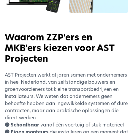
Waarom ZZP'ers en
MKB'ers kiezen voor AST
Projecten
AST Projecten werkt al jaren samen met ondernemers
in heel Nederland: van zelfstandige bouwers en
groenvoorzieners tot kleine transportbedrijven en
installateurs. We weten dat ondernemers geen
behoefte hebben aan ingewikkelde systemen of dure
contracten, maar aan praktische oplossingen die
direct werken.
🟢 Schaalbaar
vanaf één voertuig of stuk materieel
🟢 Eigen monteurs
die installeren op een moment dat