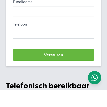
E-mailadres
Telefoon
Versturen
Telefonisch bereikbaar
We zijn bereikbaar op werkdagen van 9.00 uur -
17.00 uur