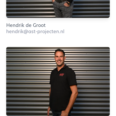
Hendrik de Groot
hendrik@ast-projecten.nl