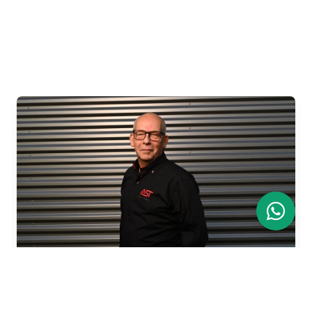
Arjan Gijsbers