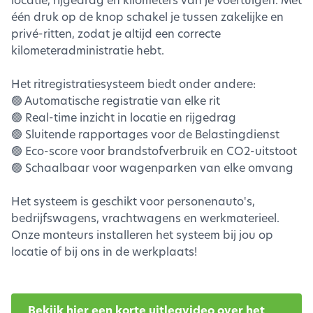
één druk op de knop schakel je tussen zakelijke en
privé-ritten, zodat je altijd een correcte
kilometeradministratie hebt.
Het ritregistratiesysteem biedt onder andere:
🟢 Automatische registratie van elke rit
🟢 Real-time inzicht in locatie en rijgedrag
🟢 Sluitende rapportages voor de Belastingdienst
🟢 Eco-score voor brandstofverbruik en CO2-uitstoot
🟢 Schaalbaar voor wagenparken van elke omvang
Het systeem is geschikt voor personenauto's,
bedrijfswagens, vrachtwagens en werkmaterieel.
Onze monteurs installeren het systeem bij jou op
locatie of bij ons in de werkplaats!
Bekijk hier een korte uitlegvideo over het