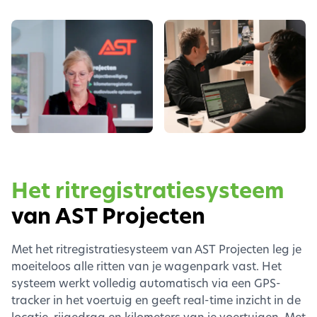
Het ritregistratiesysteem
van AST Projecten
Met het ritregistratiesysteem van AST Projecten leg je
moeiteloos alle ritten van je wagenpark vast. Het
systeem werkt volledig automatisch via een GPS-
tracker in het voertuig en geeft real-time inzicht in de
locatie, rijgedrag en kilometers van je voertuigen. Met