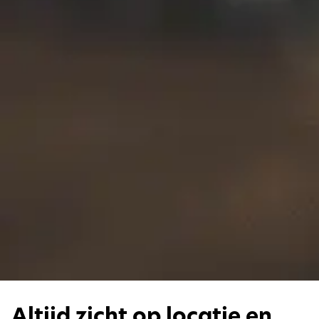
Altijd zicht op locatie en