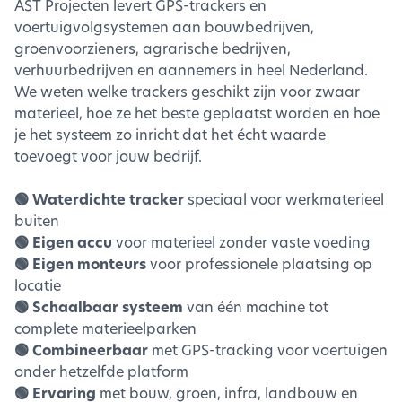
AST Projecten levert GPS-trackers en
voertuigvolgsystemen aan bouwbedrijven,
groenvoorzieners, agrarische bedrijven,
verhuurbedrijven en aannemers in heel Nederland.
We weten welke trackers geschikt zijn voor zwaar
materieel, hoe ze het beste geplaatst worden en hoe
je het systeem zo inricht dat het écht waarde
toevoegt voor jouw bedrijf.
🟢 Waterdichte tracker
speciaal voor werkmaterieel
buiten
🟢 Eigen accu
voor materieel zonder vaste voeding
🟢 Eigen monteurs
voor professionele plaatsing op
locatie
🟢 Schaalbaar systeem
van één machine tot
complete materieelparken
🟢 Combineerbaar
met GPS-tracking voor voertuigen
onder hetzelfde platform
🟢 Ervaring
met bouw, groen, infra, landbouw en