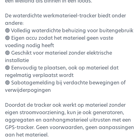
een weiland als binnen in een loods.
De waterdichte werkmaterieel-tracker biedt onder
andere:
🟢 Volledig waterdichte behuizing voor buitengebruik
🟢 Eigen accu zodat het materieel geen vaste
voeding nodig heeft
🟢 Geschikt voor materieel zonder elektrische
installatie
🟢 Eenvoudig te plaatsen, ook op materieel dat
regelmatig verplaatst wordt
🟢 Sabotagemelding bij verdachte bewegingen of
verwijderpogingen
Doordat de tracker ook werkt op materieel zonder
eigen stroomvoorziening, kun je ook generatoren,
aggregaten en aanhangmaterieel uitrusten met een
GPS-tracker. Geen voorwaarden, geen aanpassingen
aan het materieel.