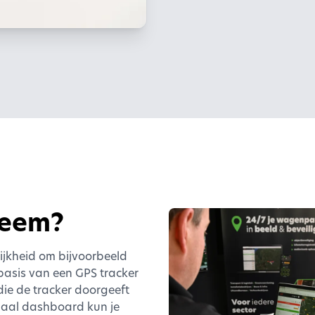
teem?
lijkheid om bijvoorbeeld
 basis van een GPS tracker
die de tracker doorgeeft
ciaal dashboard kun je