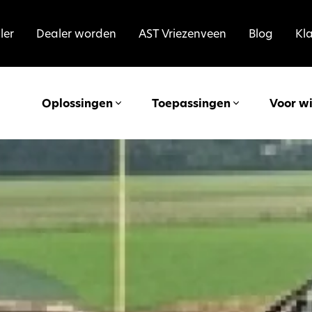
ler
Dealer worden
AST Vriezenveen
Blog
Kl
Oplossingen
Toepassingen
Voor w