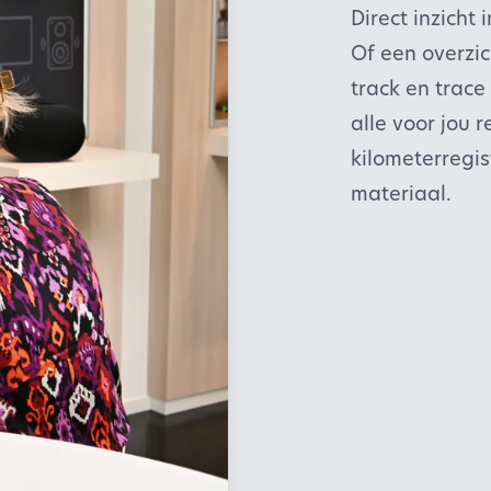
Direct inzicht
Of een overzi
track en trace
alle voor jou 
kilometerregis
materiaal.