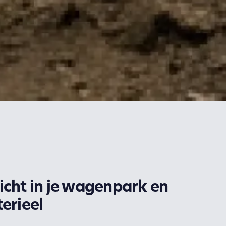
zicht in je wagenpark en
erieel