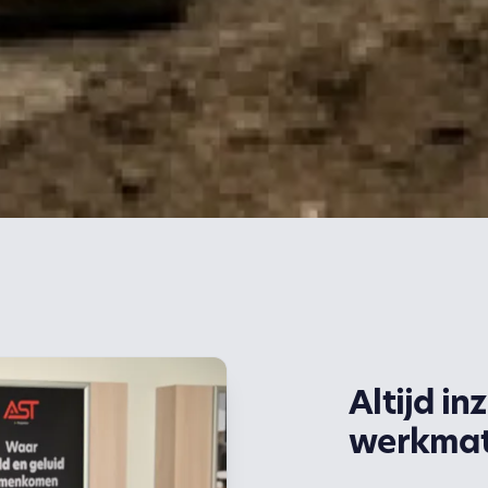
Altijd in
werkmat