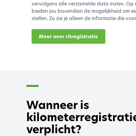
vervolgens alle verzamelde data inzien. Op
bieden jou bovendien de mogelijkheid om 
stellen. Zo zie je alleen de informatie die voo
Meer over ritregistratie
Wanneer is
kilometerregistrati
verplicht?